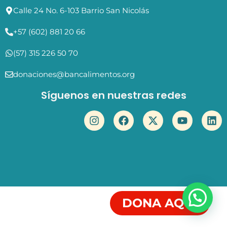
Calle 24 No. 6-103 Barrio San Nicolás
+57 (602) 881 20 66
(57) 315 226 50 70
donaciones@bancalimentos.org
Síguenos en nuestras redes
DONA AQUÍ