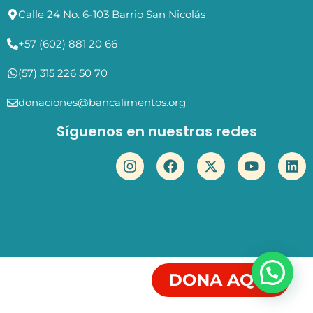
Calle 24 No. 6-103 Barrio San Nicolás
+57 (602) 881 20 66
(57) 315 226 50 70
donaciones@bancalimentos.org
Síguenos en nuestras redes
DONA AQUÍ