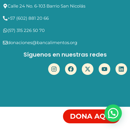
Calle 24 No. 6-103 Barrio San Nicolás
+57 (602) 881 20 66
(57) 315 226 50 70
donaciones@bancalimentos.org
Síguenos en nuestras redes
DONA AQUÍ