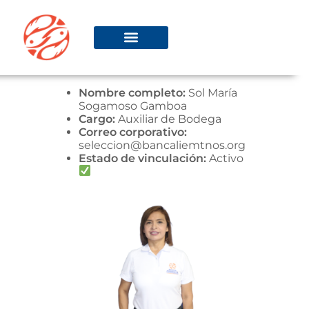
Nombre completo:
Sol María
Sogamoso Gamboa
Cargo:
Auxiliar de Bodega
Correo corporativo:
seleccion@bancaliemtnos.org
Estado de vinculación:
Activo