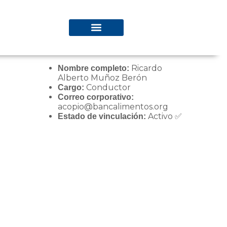
Ricardo
Nombre completo:
Alberto Muñoz Berón
Conductor
Cargo:
Correo corporativo:
acopio@bancalimentos.org
Activo ✅
Estado de vinculación: