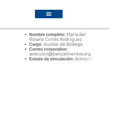
María del
Nombre completo:
Rosario Cortés Rodríguez
Auxiliar de Bodega
Cargo:
Correo corporativo:
seleccion@bancalimentos.org
Activo ✅
Estado de vinculación: